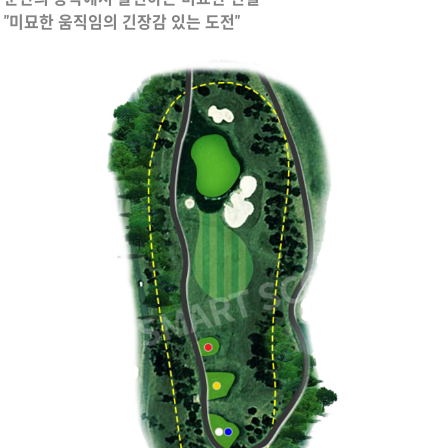
"미묘한 움직임의 긴장감 있는 도전"