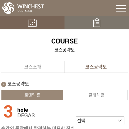
COURSE
코스공략도
코스소개
코스공략도
코스공략도
로맨틱 홀
클래식 홀
3
hole
DEGAS
순간의 동작에서 발견하는 미묘한 진실