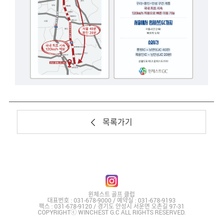
목록가기
윈체스트 골프 클럽
대표번호 : 031-678-9000 / 예약실 : 031-678-9193
팩스 : 031-678-9120 / 경기도 안성시 서운면 오촌길 97-31
COPYRIGHTⓒ WINCHEST G.C ALL RIGHTS RESERVED.